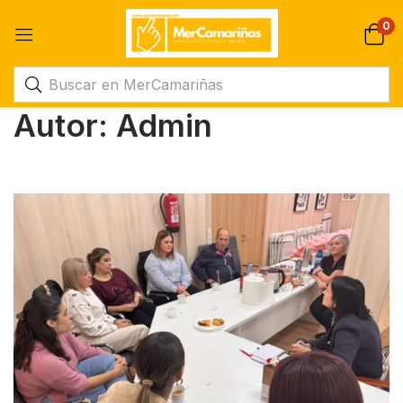
0
Autor:
Admin