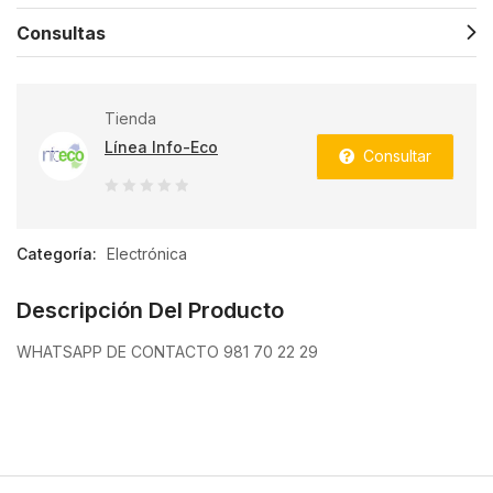
Consultas
Tienda
Línea Info-Eco
Consultar
0
de
Categoría:
Electrónica
5
Descripción Del Producto
WHATSAPP DE CONTACTO 981 70 22 29