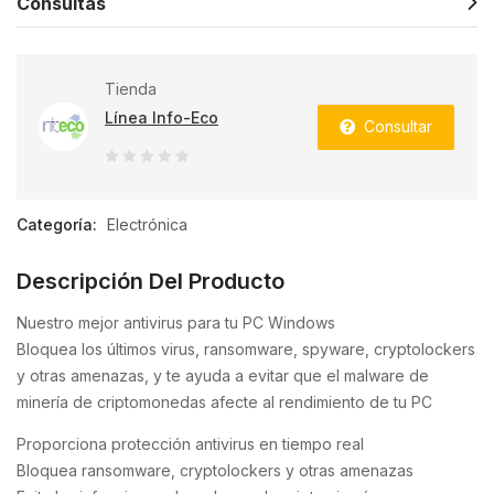
Consultas
Tienda
Línea Info-Eco
Consultar
0
de
Categoría:
Electrónica
5
Descripción Del Producto
Nuestro mejor antivirus para tu PC Windows
Bloquea los últimos virus, ransomware, spyware, cryptolockers
y otras amenazas, y te ayuda a evitar que el malware de
minería de criptomonedas afecte al rendimiento de tu PC
Proporciona protección antivirus en tiempo real
Bloquea ransomware, cryptolockers y otras amenazas