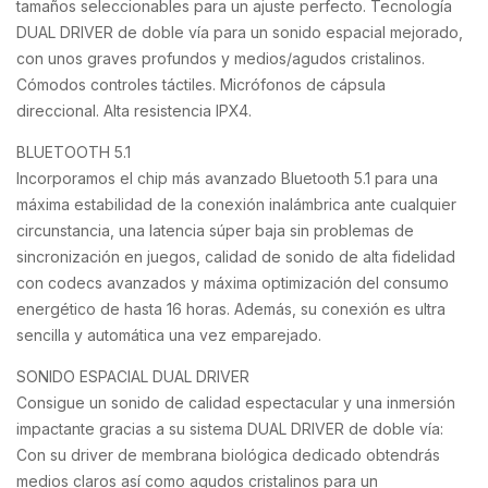
tamaños seleccionables para un ajuste perfecto. Tecnología
DUAL DRIVER de doble vía para un sonido espacial mejorado,
con unos graves profundos y medios/agudos cristalinos.
Cómodos controles táctiles. Micrófonos de cápsula
direccional. Alta resistencia IPX4.
BLUETOOTH 5.1
Incorporamos el chip más avanzado Bluetooth 5.1 para una
máxima estabilidad de la conexión inalámbrica ante cualquier
circunstancia, una latencia súper baja sin problemas de
sincronización en juegos, calidad de sonido de alta fidelidad
con codecs avanzados y máxima optimización del consumo
energético de hasta 16 horas. Además, su conexión es ultra
sencilla y automática una vez emparejado.
SONIDO ESPACIAL DUAL DRIVER
Consigue un sonido de calidad espectacular y una inmersión
impactante gracias a su sistema DUAL DRIVER de doble vía:
Con su driver de membrana biológica dedicado obtendrás
medios claros así como agudos cristalinos para un