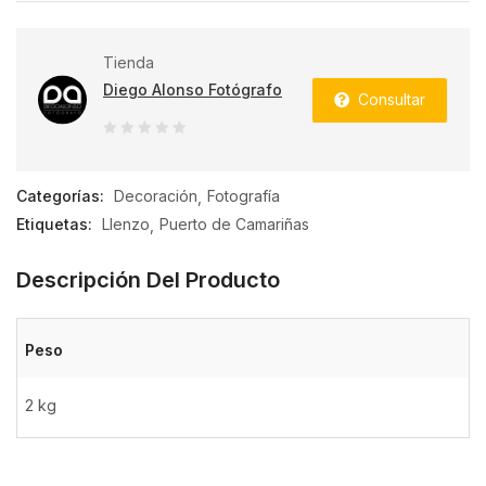
Tienda
Diego Alonso Fotógrafo
Consultar
0
de
Categorías:
Decoración
Fotografía
5
Etiquetas:
LIenzo
Puerto de Camariñas
Descripción Del Producto
Peso
2 kg