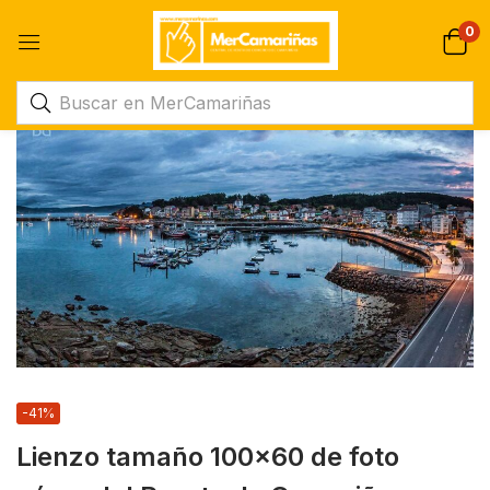
0
-41%
Lienzo tamaño 100×60 de foto