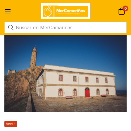
0
Venta