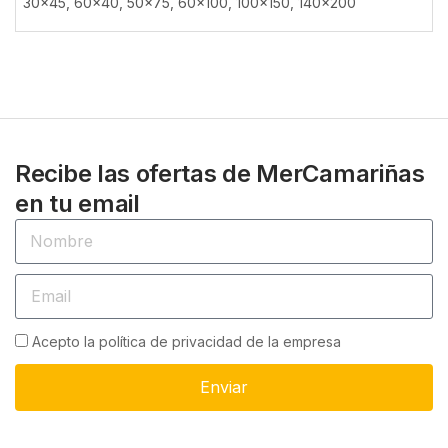
30×45, 60×40, 50×75, 60×100, 100×150, 140×200
Recibe las ofertas de MerCamariñas
en tu email
Acepto la política de privacidad de la empresa
Enviar