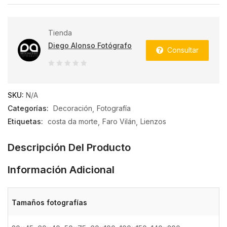
Tienda
Diego Alonso Fotógrafo
Consultar
0
de
SKU:
N/A
5
Categorías:
Decoración
Fotografía
Etiquetas:
costa da morte
Faro Vilán
Lienzos
Descripción Del Producto
Información Adicional
Tamaños fotografías