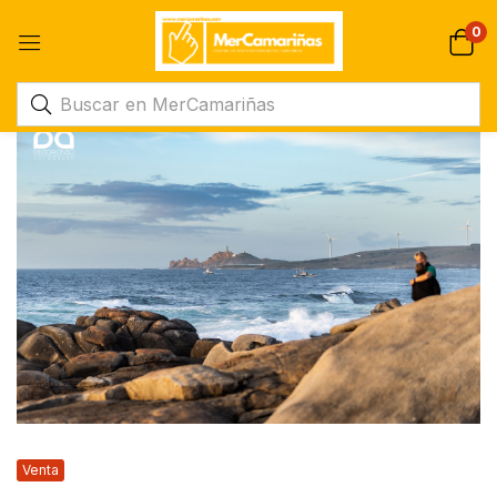
0
Venta