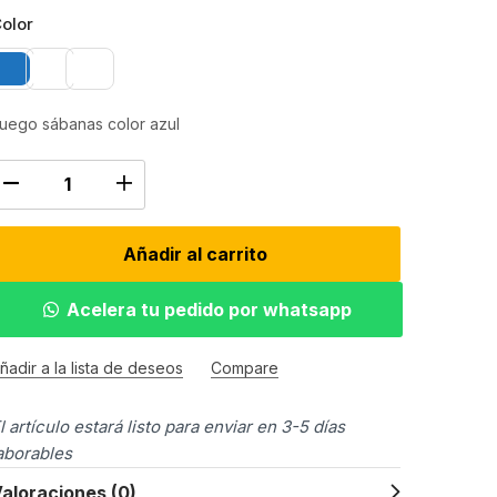
olor
uego sábanas color azul
Añadir al carrito
Acelera tu pedido por whatsapp
ñadir a la lista de deseos
Compare
l artículo estará listo para enviar en 3-5 días
aborables
aloraciones (0)