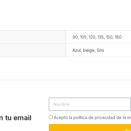
90, 105, 120, 135, 150, 180
Azul
,
beige
,
Gris
n tu email
Acepto la política de privacidad de la 
En