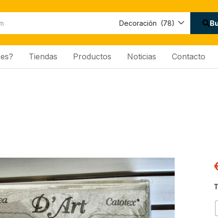
B
Decoración (78)
es?
Tiendas
Productos
Noticias
Contacto
T