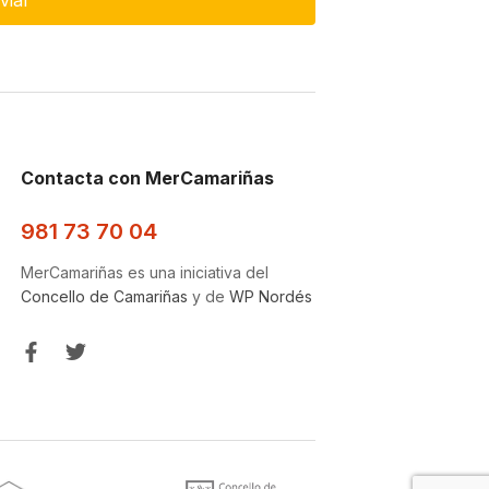
Contacta con MerCamariñas
981 73 70 04
MerCamariñas es una iniciativa del
Concello de Camariñas
y de
WP Nordés