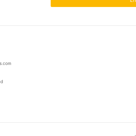
s.com
ad