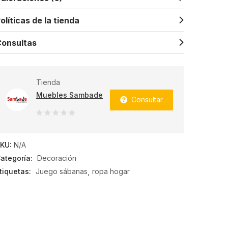
olíticas de la tienda
onsultas
Tienda
Muebles Sambade
Consultar
0
de
KU:
N/A
5
ategoría:
Decoración
tiquetas:
Juego sábanas
ropa hogar