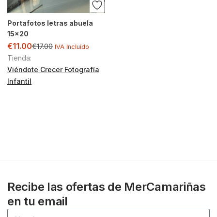
Portafotos letras abuela
15×20
€
11.00
€
17.00
IVA Incluído
Tienda:
Viéndote Crecer Fotografía
Infantil
Recibe las ofertas de MerCamariñas
en tu email