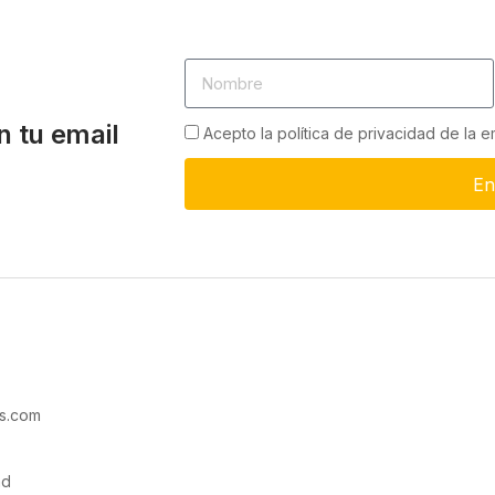
n tu email
Acepto la política de privacidad de la 
En
s.com
ad