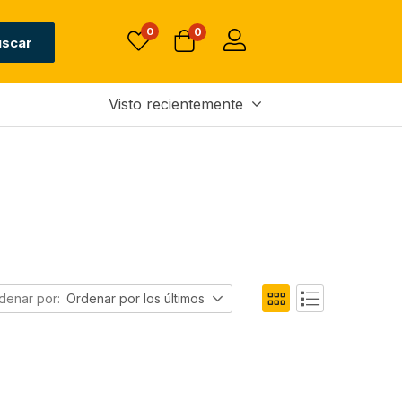
0
0
uscar
Visto recientemente
denar por:
Ordenar por los últimos