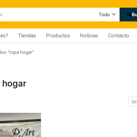
B
Todo
es?
Tiendas
Productos
Noticias
Contacto
dos “ropa hogar”
 hogar
Or