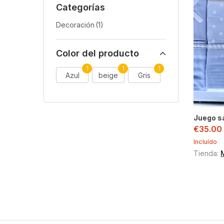
Categorías
Decoración
(1)
Color del producto
1
1
1
Azul
beige
Gris
Juego s
€
35.00
Incluído
Tienda: