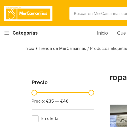
Inicio
Que 
Categorías
Inicio
Tienda de MerCamariñas
Productos etiqueta
ropa
Precio
Precio:
€35
—
€40
En oferta