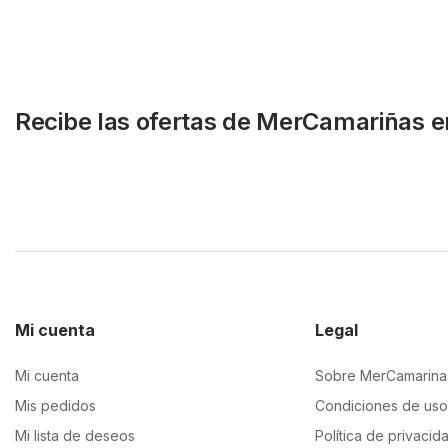
Recibe las ofertas de MerCamariñas e
Mi cuenta
Legal
Mi cuenta
Sobre MerCamarina
Mis pedidos
Condiciones de uso
Mi lista de deseos
Política de privacid