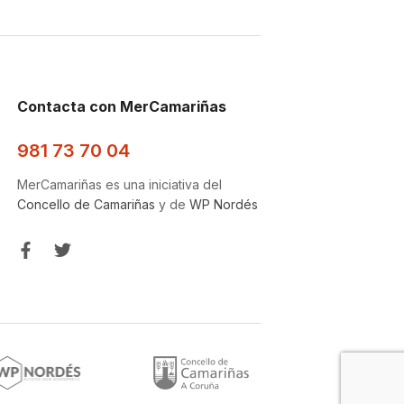
Contacta con MerCamariñas
981 73 70 04
MerCamariñas es una iniciativa del
Concello de Camariñas
y de
WP Nordés