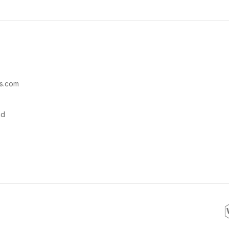
s.com
ad