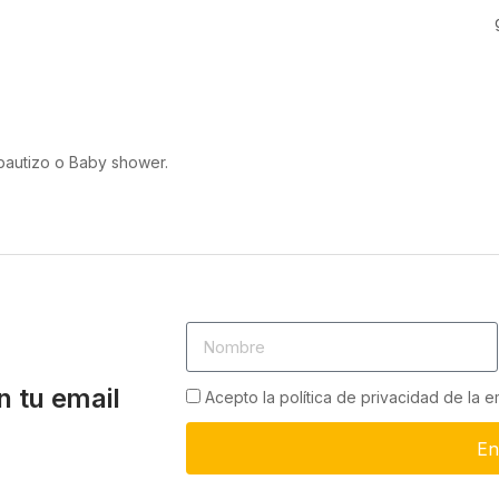
bautizo o Baby shower.
n tu email
Acepto la política de privacidad de la 
En