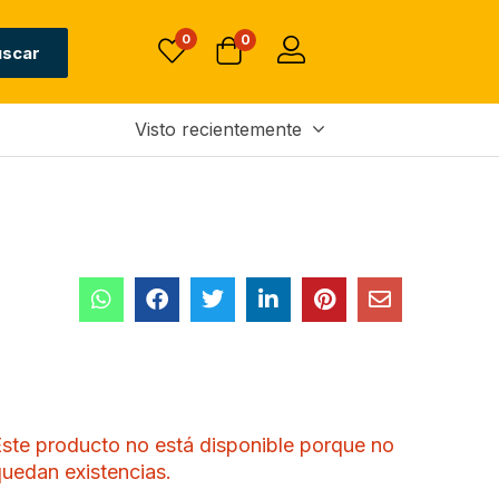
0
0
uscar
Visto recientemente
ste producto no está disponible porque no
uedan existencias.