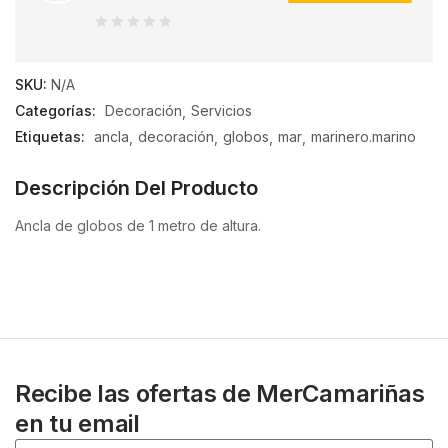
0
de
SKU:
N/A
5
Categorías:
Decoración
Servicios
Etiquetas:
ancla
decoración
globos
mar
marinero.marino
Descripción Del Producto
Ancla de globos de 1 metro de altura.
Recibe las ofertas de MerCamariñas
en tu email