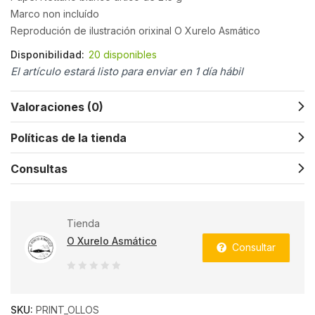
Marco non incluído
Reprodución de ilustración orixinal O Xurelo Asmático
Disponibilidad:
20 disponibles
El artículo estará listo para enviar en 1 día hábil
Valoraciones (0)
Políticas de la tienda
Consultas
Tienda
O Xurelo Asmático
Consultar
0
de
SKU:
PRINT_OLLOS
5