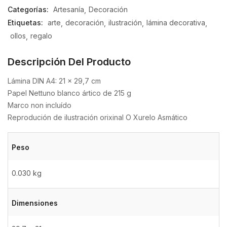
Categorías:
Artesanía
Decoración
Etiquetas:
arte
decoración
ilustración
lámina decorativa
ollos
regalo
Descripción Del Producto
Lámina DIN A4: 21 x 29,7 cm
Papel Nettuno blanco ártico de 215 g
Marco non incluído
Reprodución de ilustración orixinal O Xurelo Asmático
Peso
0.030 kg
Dimensiones