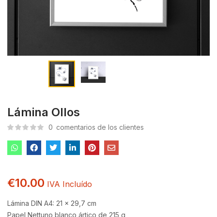
Lámina Ollos
0
comentarios de los clientes
€
10.00
IVA Incluído
Lámina DIN A4: 21 x 29,7 cm
Papel Nettuno blanco ártico de 215 g