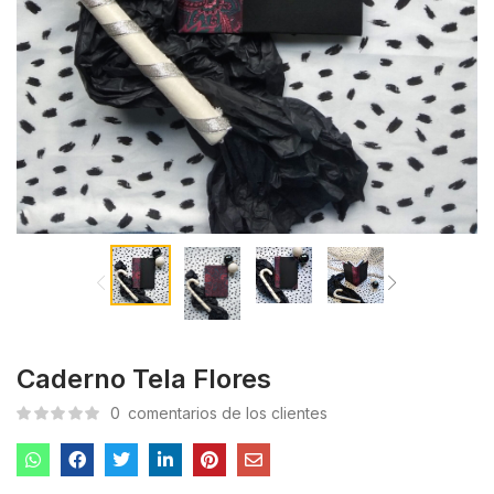
Caderno Tela Flores
0
comentarios de los clientes