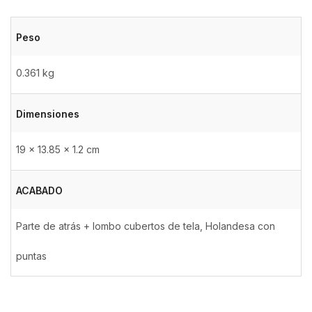
Peso
0.361 kg
Dimensiones
19 × 13.85 × 1.2 cm
ACABADO
Parte de atrás + lombo cubertos de tela, Holandesa con
puntas