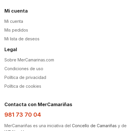
Mi cuenta
Mi cuenta
Mis pedidos
Mi lista de deseos
Legal
Sobre MerCamarinas.com
Condiciones de uso
Política de privacidad
Política de cookies
Contacta con MerCamariñas
981 73 70 04
MerCamariñas es una iniciativa del
Concello de Camariñas
y de