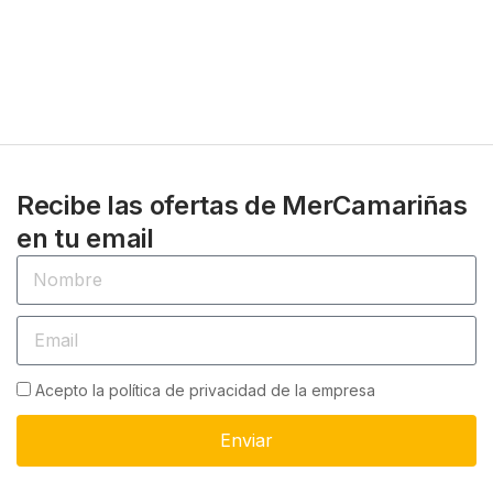
Recibe las ofertas de MerCamariñas
en tu email
Acepto la política de privacidad de la empresa
Enviar