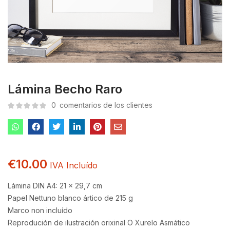
Lámina Becho Raro
0
comentarios de los clientes
€
10.00
IVA Incluído
Lámina DIN A4: 21 x 29,7 cm
Papel Nettuno blanco ártico de 215 g
Marco non incluído
Reprodución de ilustración orixinal O Xurelo Asmático