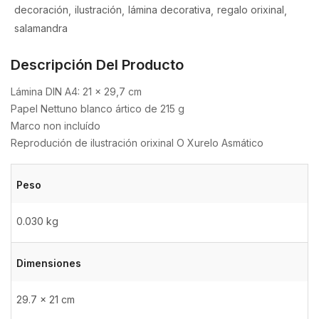
decoración
ilustración
lámina decorativa
regalo orixinal
salamandra
Descripción Del Producto
Lámina DIN A4: 21 x 29,7 cm
Papel Nettuno blanco ártico de 215 g
Marco non incluído
Reprodución de ilustración orixinal O Xurelo Asmático
Peso
0.030 kg
Dimensiones
29.7 × 21 cm