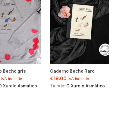
o Becho gris
Caderno Becho Raro
€
19.00
IVA Incluído
IVA Incluído
O Xurelo Asmático
Tienda:
O Xurelo Asmático