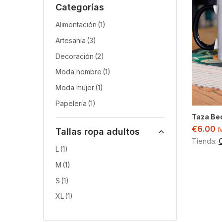
Categorías
Alimentación
(1)
Artesanía
(3)
Decoración
(2)
Moda hombre
(1)
Moda mujer
(1)
Papelería
(1)
Taza Be
€
6.00
I
Tallas ropa adultos
Tienda:
L
(1)
M
(1)
S
(1)
XL
(1)