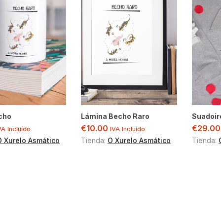
cho
Lámina Becho Raro
Suadoir
€
10.00
€
29.00
VA Incluído
IVA Incluído
O Xurelo Asmático
Tienda:
O Xurelo Asmático
Tienda: