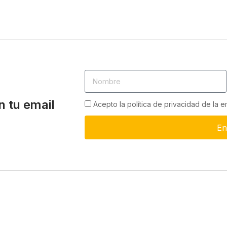
n tu email
Acepto la política de privacidad de la 
En