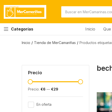
Inicio
Que 
Categorías
Inicio
Tienda de MerCamariñas
Productos etiqueta
bech
Precio
Precio:
€6
—
€29
En oferta