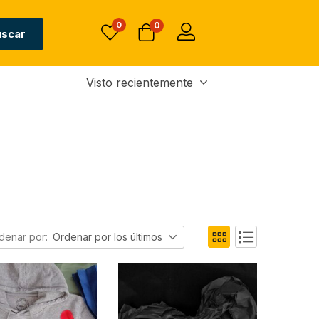
0
0
uscar
Visto recientemente
denar por:
Ordenar por los últimos