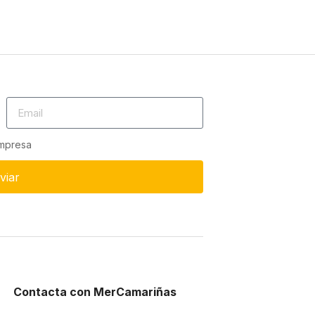
empresa
viar
Contacta con MerCamariñas