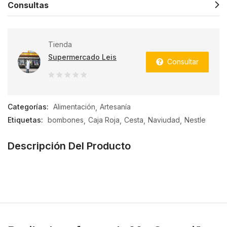
Consultas
Tienda
Supermercado Leis
Consultar
0
de
Categorías:
Alimentación
Artesanía
5
Etiquetas:
bombones
Caja Roja
Cesta
Naviudad
Nestle
Descripción Del Producto