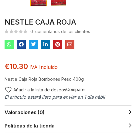
NESTLE CAJA ROJA
0
comentarios de los clientes
€
10.30
IVA Incluído
Nestle
Caja Roja
Bombones
Peso 400g
Compare
Añadir a la lista de deseos
El artículo estará listo para enviar en 1 día hábil
Valoraciones (0)
Políticas de la tienda