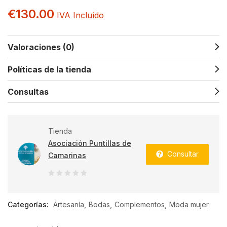
€
130.00
IVA Incluído
Valoraciones (0)
Políticas de la tienda
Consultas
Tienda
Asociación Puntillas de
Consultar
Camarinas
0
de
Categorías:
Artesanía
Bodas
Complementos
Moda mujer
5