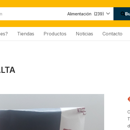
Disponibilidad:
B
Alimentación (239)
es?
Tiendas
Productos
Noticias
Contacto
ALTA
C
T
d