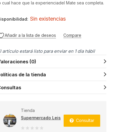
o cual hace que la experienciadel Mate sea completa.
Sin existencias
isponibilidad:
Añadir a la lista de deseos
Compare
l artículo estará listo para enviar en 1 día hábil
aloraciones (0)
olíticas de la tienda
onsultas
Tienda
Supermercado Leis
Consultar