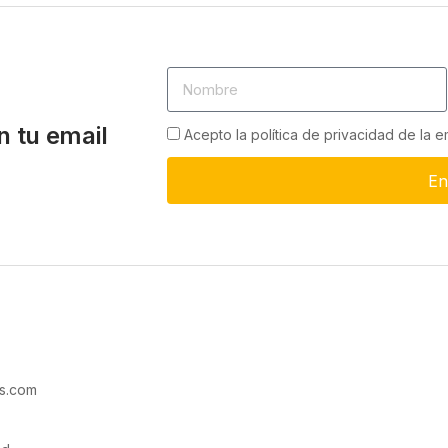
n tu email
Acepto la política de privacidad de la 
En
s.com