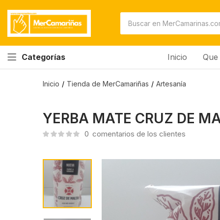
YERBA MATE CRUZ DE MALTA
0
comentarios de los clientes
Inicio
Que 
Categorías
Inicio
Tienda de MerCamariñas
Artesanía
YERBA MATE CRUZ DE M
0
comentarios de los clientes