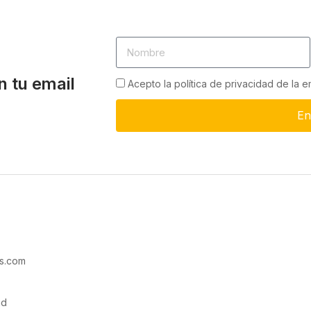
n tu email
Acepto la política de privacidad de la 
En
s.com
ad