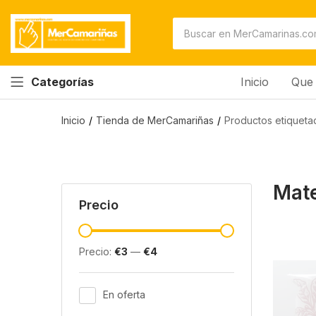
Inicio
Que 
Categorías
Inicio
Tienda de MerCamariñas
Productos etiqueta
Mat
Precio
Precio:
€3
—
€4
En oferta