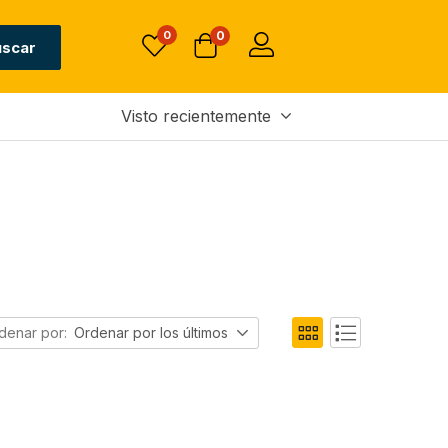
0
0
uscar
Visto recientemente
denar por:
Ordenar por los últimos