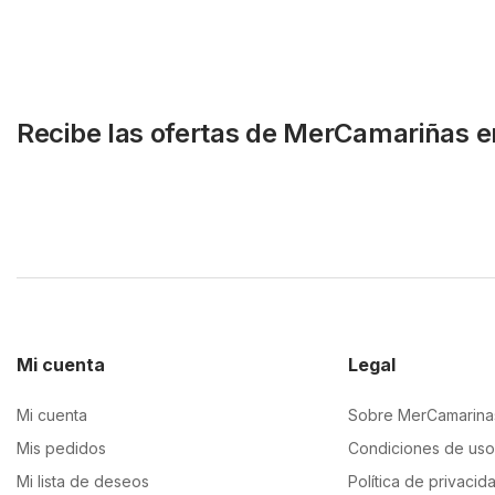
Recibe las ofertas de MerCamariñas e
Mi cuenta
Legal
Mi cuenta
Sobre MerCamarina
Mis pedidos
Condiciones de uso
Mi lista de deseos
Política de privacid