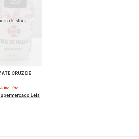
uera de stock
MATE CRUZ DE
VA Incluído
Supermercado Leis