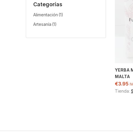
Categorías
Alimentación
(1)
F
Artesanía
(1)
YERBA 
MALTA
€
3.95
I
Tienda: