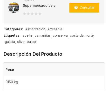
Supermercado Leis
Consultar
0
de
Categorías:
Alimentación
Artesanía
5
Etiquetas:
aceite
camariñas
conserva
costa da morte
galicia
oliva
pulpo
Descripción Del Producto
Peso
0150 kg