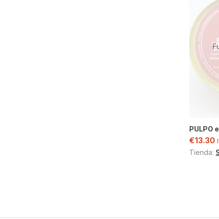
F
PULPO e
€
13.30
Tienda: