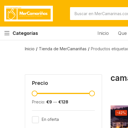
Inicio
Que 
Categorías
Inicio
Tienda de MerCamariñas
Productos etiqueta
cam
Precio
Precio:
€9
—
€128
-42%
En oferta