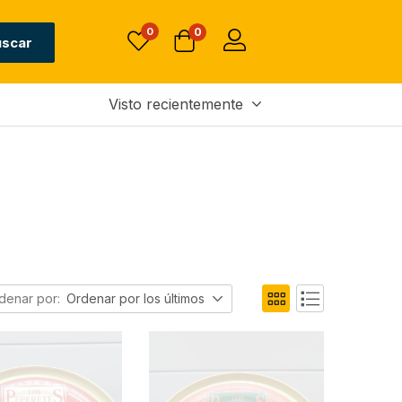
0
0
uscar
Visto recientemente
denar por:
Ordenar por los últimos