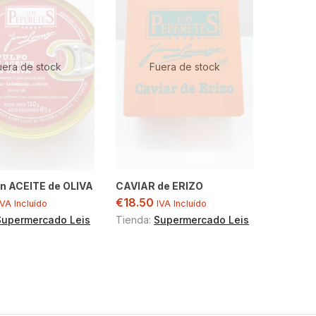
uera de stock
Fuera de stock
n ACEITE de OLIVA
CAVIAR de ERIZO
€
18.50
IVA Incluído
IVA Incluído
Supermercado Leis
Tienda:
Supermercado Leis