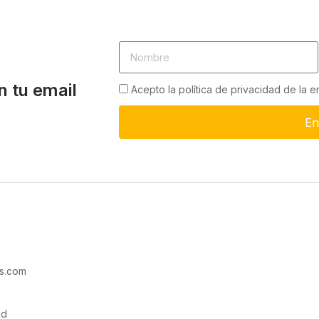
n tu email
Acepto la política de privacidad de la 
En
s.com
ad