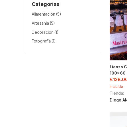
Categorías
Alimentación
(5)
Artesanía
(5)
Decoración
(1)
Fotografía
(1)
Lienzo 
100×60
€
128.0
Incluído
Tienda:
Diego Al