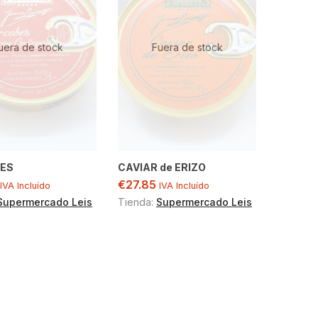
uera de stock
Fuera de stock
ES
CAVIAR de ERIZO
€
27.85
IVA Incluído
IVA Incluído
Supermercado Leis
Tienda:
Supermercado Leis