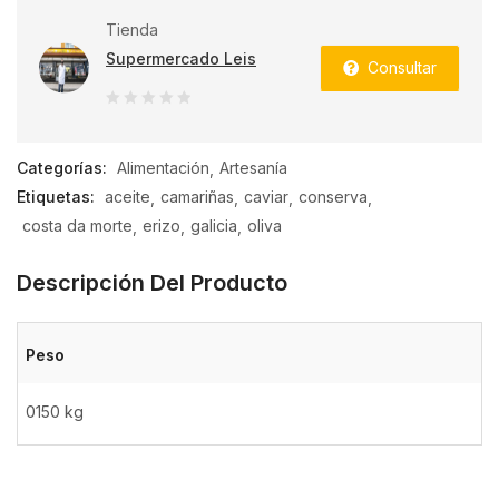
Tienda
Supermercado Leis
Consultar
0
de
Categorías:
Alimentación
Artesanía
5
Etiquetas:
aceite
camariñas
caviar
conserva
costa da morte
erizo
galicia
oliva
Descripción Del Producto
Peso
0150 kg