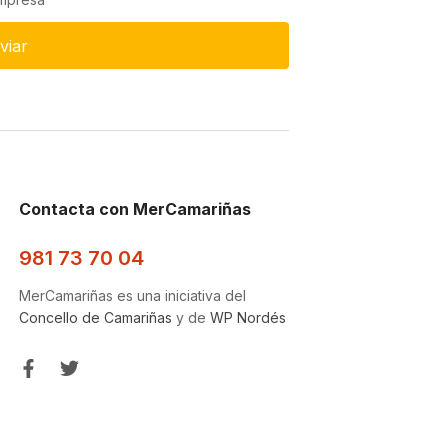
viar
Contacta con MerCamariñas
981 73 70 04
MerCamariñas es una iniciativa del
Concello de Camariñas
y de
WP Nordés