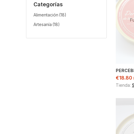
Categorías
Alimentación
(18)
F
Artesanía
(18)
PERCEB
€
18.80
Tienda: