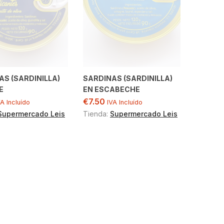
AS (SARDINILLA)
SARDINAS (SARDINILLA)
E
EN ESCABECHE
€
7.50
VA Incluído
IVA Incluído
Supermercado Leis
Tienda:
Supermercado Leis