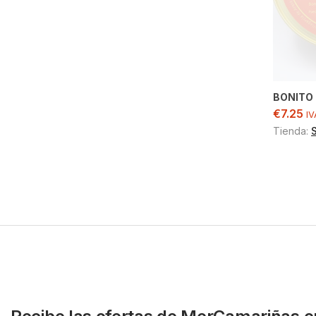
BONITO
€
7.25
IV
Tienda: