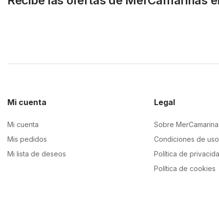
Recibe las ofertas de MerCamariñas e
Mi cuenta
Legal
Mi cuenta
Sobre MerCamarina
Mis pedidos
Condiciones de uso
Mi lista de deseos
Política de privacid
Política de cookies