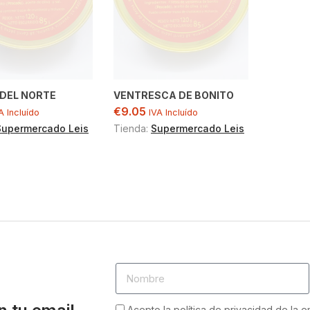
 DEL NORTE
VENTRESCA DE BONITO
€
9.05
A Incluído
IVA Incluído
Supermercado Leis
Tienda:
Supermercado Leis
Acepto la política de privacidad de la 