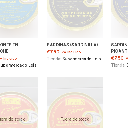
ONES EN
SARDINAS (SARDINILLA)
SARDIN
CHE
PICANT
€
7.50
IVA Incluído
€
7.50
A Incluído
Tienda:
Supermercado Leis
I
Supermercado Leis
Tienda:
uera de stock
Fuera de stock