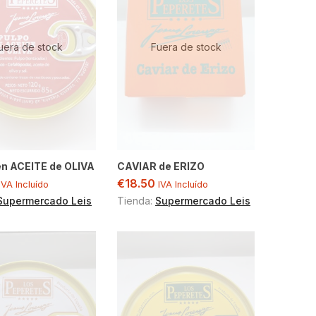
uera de stock
Fuera de stock
n ACEITE de OLIVA
CAVIAR de ERIZO
€
18.50
IVA Incluído
IVA Incluído
Supermercado Leis
Tienda:
Supermercado Leis