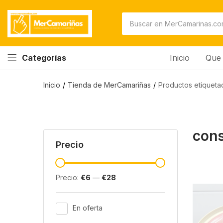
Inicio
Que 
Categorías
Inicio
Tienda de MerCamariñas
Productos etiqueta
con
Precio
Precio:
€6
—
€28
En oferta