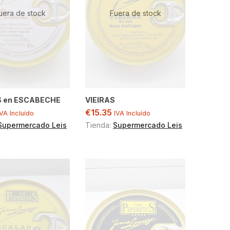
uera de stock
Fuera de stock
 en ESCABECHE
VIEIRAS
€
15.35
IVA Incluído
IVA Incluído
Supermercado Leis
Tienda:
Supermercado Leis