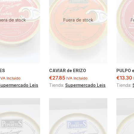
uera de stock
Fuera de stock
F
ES
CAVIAR de ERIZO
PULPO e
€
27.85
€
13.30
IVA Incluído
IVA Incluído
Supermercado Leis
Tienda:
Supermercado Leis
Tienda: