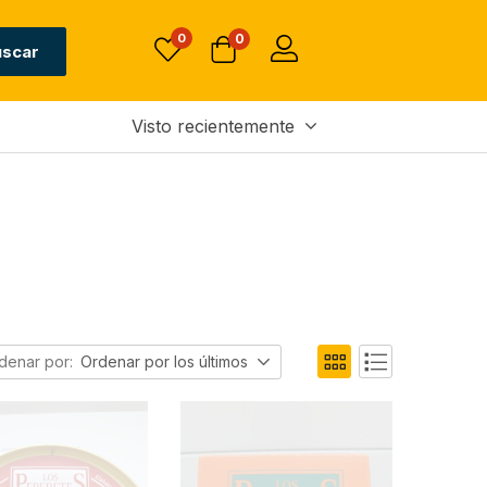
0
0
uscar
Visto recientemente
denar por:
Ordenar por los últimos