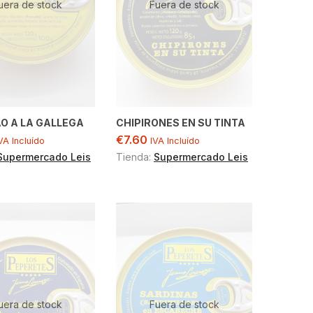
uera de stock
Fuera de stock
O A LA GALLEGA
CHIPIRONES EN SU TINTA
€
7.60
VA Incluído
IVA Incluído
Supermercado Leis
Tienda:
Supermercado Leis
uera de stock
Fuera de stock