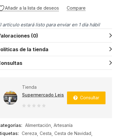
Añadir a la lista de deseos
Compare
l artículo estará listo para enviar en 1 día hábil
aloraciones (0)
olíticas de la tienda
onsultas
Tienda
Supermercado Leis
Consultar
0
de
ategorías:
Alimentación
Artesanía
5
tiquetas:
Cereza
Cesta
Cesta de Navidad