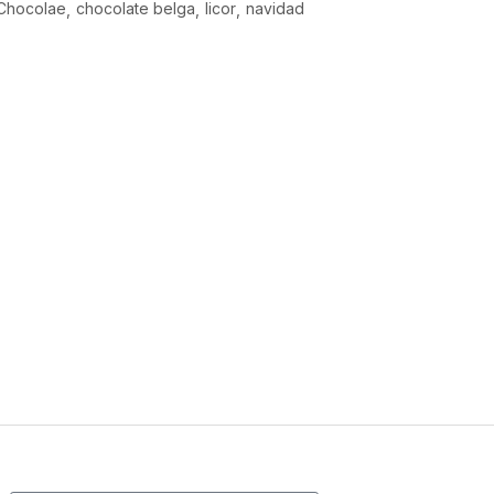
Chocolae
chocolate belga
licor
navidad