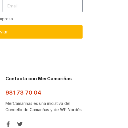
empresa
viar
Contacta con MerCamariñas
981 73 70 04
MerCamariñas es una iniciativa del
Concello de Camariñas
y de
WP Nordés