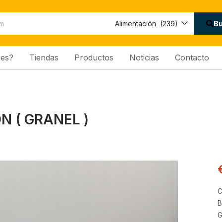
Disponibilidad:
B
Alimentación (239)
es?
Tiendas
Productos
Noticias
Contacto
 ( GRANEL )
C
B
G