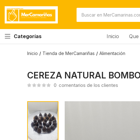
CEREZA NATURAL BOMBON ( GRANEL )
0
comentarios de los clientes
Inicio
Que 
Categorías
Inicio
Tienda de MerCamariñas
Alimentación
CEREZA NATURAL BOMBON
0
comentarios de los clientes