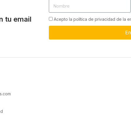
n tu email
Acepto la política de privacidad de la 
En
s.com
ad