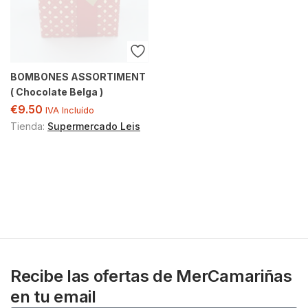
BOMBONES ASSORTIMENT
( Chocolate Belga )
€
9.50
IVA Incluído
Tienda:
Supermercado Leis
Recibe las ofertas de MerCamariñas
en tu email