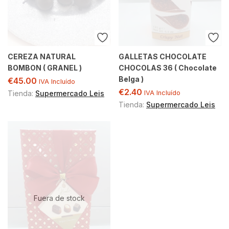
CEREZA NATURAL
GALLETAS CHOCOLATE
BOMBON ( GRANEL )
CHOCOLAS 36 ( Chocolate
Belga )
€
45.00
IVA Incluído
€
2.40
Tienda:
Supermercado Leis
IVA Incluído
Tienda:
Supermercado Leis
Fuera de stock