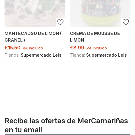
MANTECADSO DE LIMON (
CREMA DE MOUSSE DE
GRANEL )
LIMON
€
15.50
€
8.99
IVA Incluído
IVA Incluído
Tienda:
Supermercado Leis
Tienda:
Supermercado Leis
Recibe las ofertas de MerCamariñas
en tu email