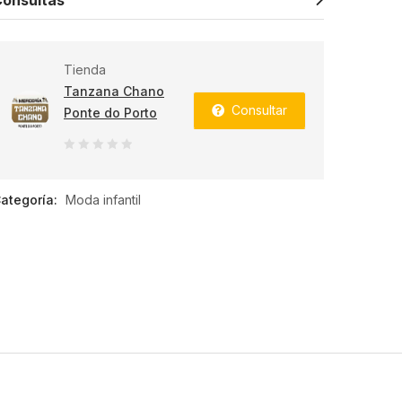
Tienda
Tanzana Chano
Consultar
Ponte do Porto
0
de
ategoría:
Moda infantil
5