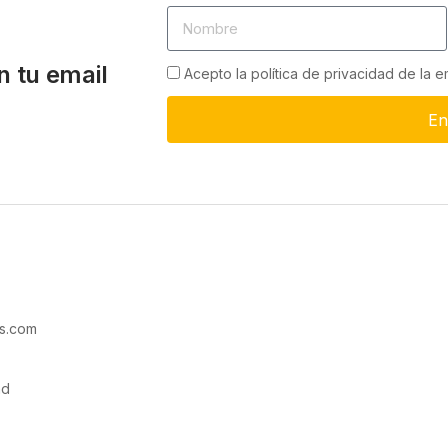
n tu email
Acepto la política de privacidad de la 
En
s.com
ad