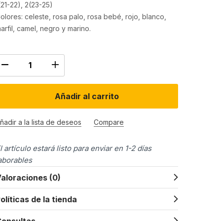
(21-22), 2(23-25)
olores: celeste, rosa palo, rosa bebé, rojo, blanco,
arfil, camel, negro y marino.
Añadir al carrito
ñadir a la lista de deseos
Compare
l artículo estará listo para enviar en 1-2 días
aborables
aloraciones (0)
olíticas de la tienda
onsultas