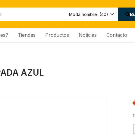
B
Moda hombre (40)
es?
Tiendas
Productos
Noticias
Contacto
PADA AZUL
T