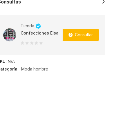
onsultas
Tienda
Confecciones Elsa
Consultar
0
de
KU:
N/A
5
ategoría:
Moda hombre