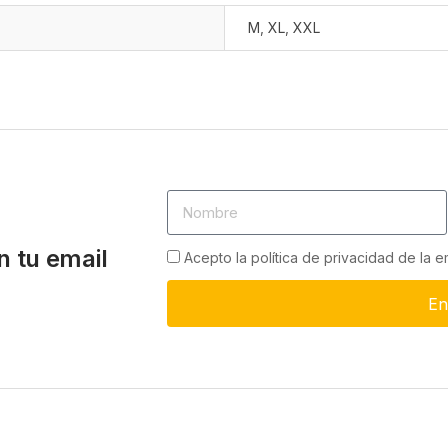
M
,
XL
,
XXL
n tu email
Acepto la política de privacidad de la 
En