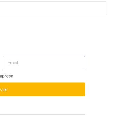
empresa
viar