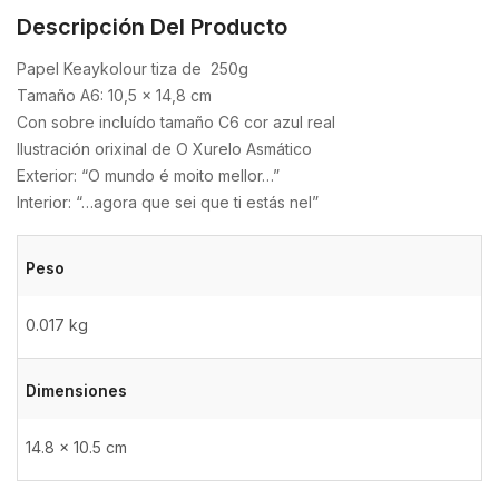
Descripción Del Producto
Papel Keaykolour tiza de 250g
Tamaño A6: 10,5 x 14,8 cm
Con sobre incluído tamaño C6 cor azul real
Ilustración orixinal de O Xurelo Asmático
Exterior: “O mundo é moito mellor…”
Interior: “…agora que sei que ti estás nel”
Peso
0.017 kg
Dimensiones
14.8 × 10.5 cm