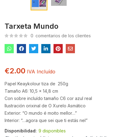
Tarxeta Mundo
0
comentarios de los clientes
€
2.00
IVA Incluído
Papel Keaykolour tiza de 250g
Tamaño A6: 10,5 x 14,8 cm
Con sobre incluído tamaño C6 cor azul real
Ilustración orixinal de O Xurelo Asmático
Exterior: “O mundo é moito mellor…”
Interior: “…agora que sei que ti estás nel”
Disponibilidad:
9 disponibles