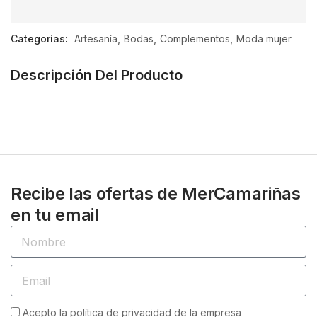
0
de
Categorías:
Artesanía
Bodas
Complementos
Moda mujer
5
Descripción Del Producto
Recibe las ofertas de MerCamariñas
en tu email
Acepto la política de privacidad de la empresa