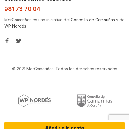
981 73 70 04
MerCamariñas es una iniciativa del
Concello de Camariñas
y de
WP Nordés
© 2021 MerCamariñas. Todos los derechos reservados
Añadir a la cesta