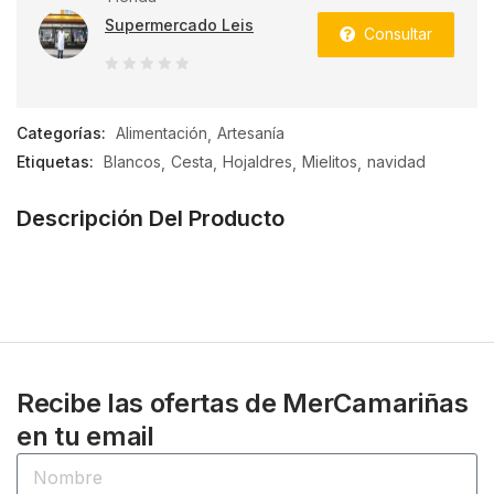
Supermercado Leis
Consultar
0
de
Categorías:
Alimentación
Artesanía
5
Etiquetas:
Blancos
Cesta
Hojaldres
Mielitos
navidad
Descripción Del Producto
Recibe las ofertas de MerCamariñas
en tu email