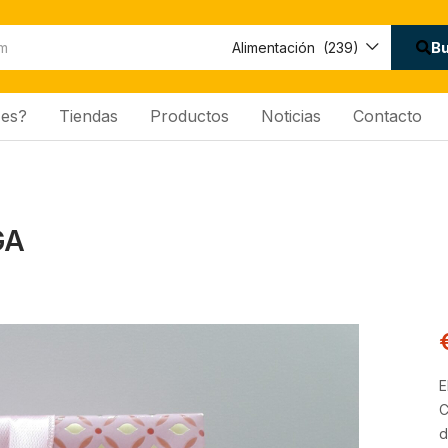
Disponibilidad:
B
Alimentación (239)
es?
Tiendas
Productos
Noticias
Contacto
GA
E
C
d