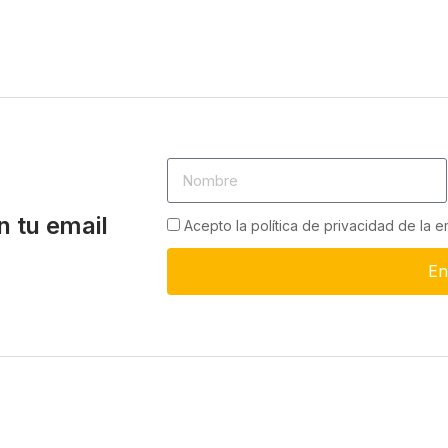
n tu email
Acepto la política de privacidad de la 
En