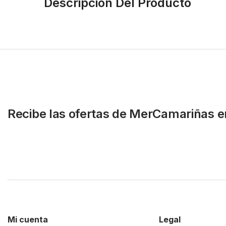
Descripción Del Producto
Recibe las ofertas de MerCamariñas e
Mi cuenta
Legal