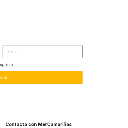
empresa
viar
Contacta con MerCamariñas