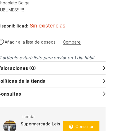
hocolate Belga.
UBLIMES!!!!!!!!
Sin existencias
isponibilidad:
Añadir a la lista de deseos
Compare
l artículo estará listo para enviar en 1 día hábil
aloraciones (0)
olíticas de la tienda
onsultas
Tienda
Supermercado Leis
Consultar