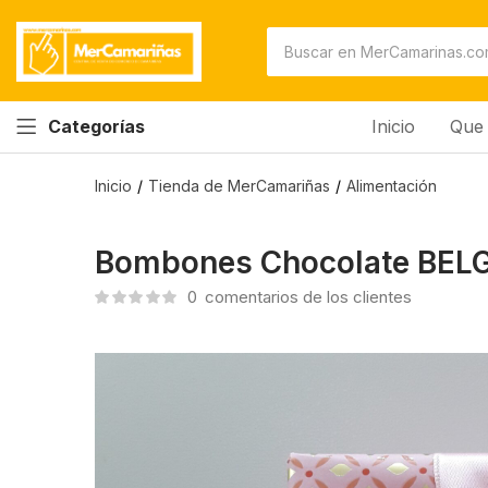
Bombones Chocolate BELGA
0
comentarios de los clientes
Inicio
Que 
Categorías
Inicio
Tienda de MerCamariñas
Alimentación
Bombones Chocolate BEL
0
comentarios de los clientes