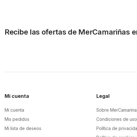
Recibe las ofertas de MerCamariñas e
Mi cuenta
Legal
Mi cuenta
Sobre MerCamarina
Mis pedidos
Condiciones de uso
Mi lista de deseos
Política de privacid