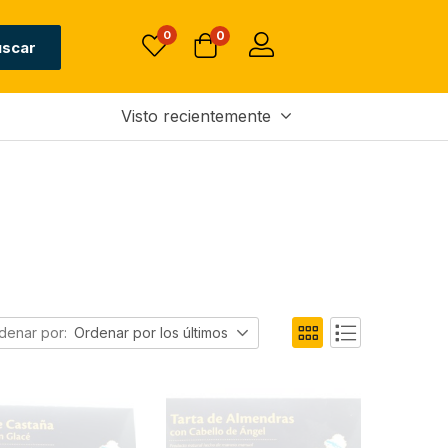
0
0
uscar
Visto recientemente
denar por:
Ordenar por los últimos