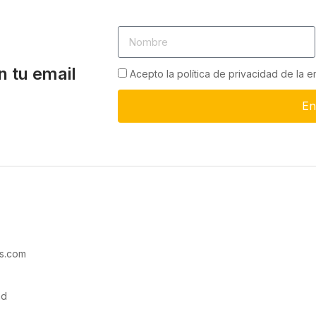
n tu email
Acepto la política de privacidad de la 
En
s.com
ad