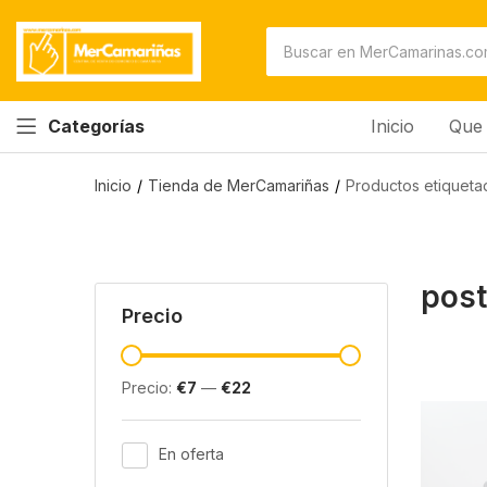
Inicio
Que 
Categorías
Inicio
Tienda de MerCamariñas
Productos etiqueta
post
Precio
Precio:
€7
—
€22
En oferta