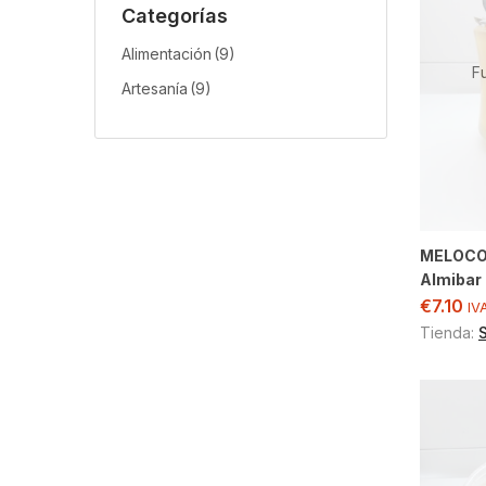
Categorías
Alimentación
(9)
F
Artesanía
(9)
MELOCO
Almibar
€
7.10
IV
Tienda: