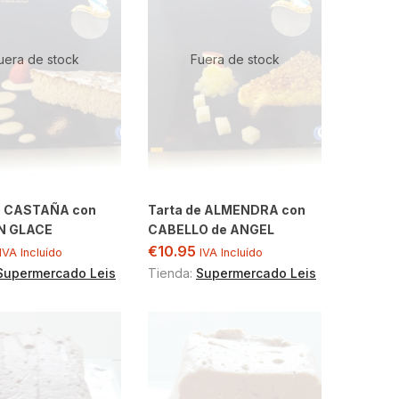
uera de stock
Fuera de stock
e CASTAÑA con
Tarta de ALMENDRA con
 GLACE
CABELLO de ANGEL
€
10.95
IVA Incluído
IVA Incluído
Supermercado Leis
Tienda:
Supermercado Leis