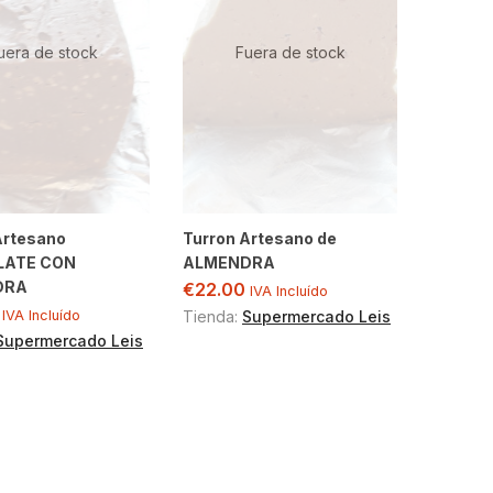
uera de stock
Fuera de stock
Artesano
Turron Artesano de
LATE CON
ALMENDRA
DRA
€
22.00
IVA Incluído
IVA Incluído
Tienda:
Supermercado Leis
Supermercado Leis