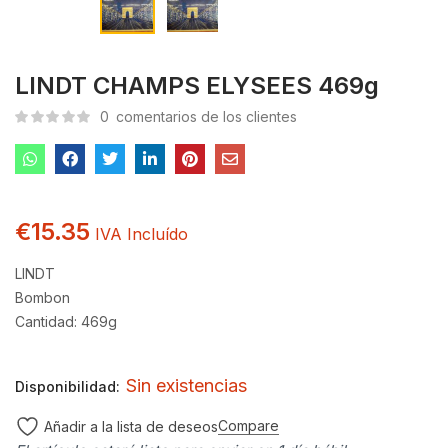
LINDT CHAMPS ELYSEES 469g
0
comentarios de los clientes
€
15.35
IVA Incluído
LINDT
Bombon
Cantidad: 469g
Sin existencias
Disponibilidad:
Compare
Añadir a la lista de deseos