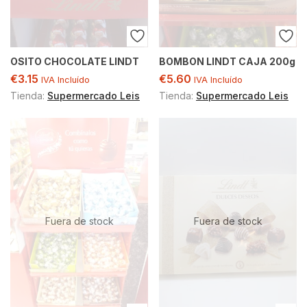
OSITO CHOCOLATE LINDT
BOMBON LINDT CAJA 200g
€
3.15
€
5.60
IVA Incluído
IVA Incluído
Tienda:
Supermercado Leis
Tienda:
Supermercado Leis
Fuera de stock
Fuera de stock