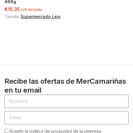
469g
€
15.35
IVA Incluído
Tienda:
Supermercado Leis
Recibe las ofertas de MerCamariñas
en tu email
Acepto la política de privacidad de la empresa