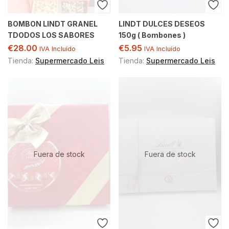
BOMBON LINDT GRANEL
LINDT DULCES DESEOS
TDODOS LOS SABORES
150g ( Bombones )
€
28.00
€
5.95
IVA Incluído
IVA Incluído
Tienda:
Supermercado Leis
Tienda:
Supermercado Leis
Fuera de stock
Fuera de stock