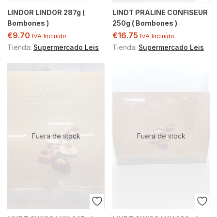
LINDOR LINDOR 287g (
LINDT PRALINE CONFISEUR
Bombones )
250g ( Bombones )
€
9.70
€
16.75
IVA Incluído
IVA Incluído
Tienda:
Supermercado Leis
Tienda:
Supermercado Leis
Fuera de stock
Fuera de stock