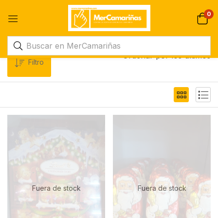
0
Ordenar por los últimos
Filtro
Fuera de stock
Fuera de stock