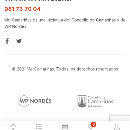
981 73 70 04
MerCamariñas es una iniciativa del
Concello de Camariñas
y de
WP Nordés
© 2021 MerCamariñas. Todos los derechos reservados
0