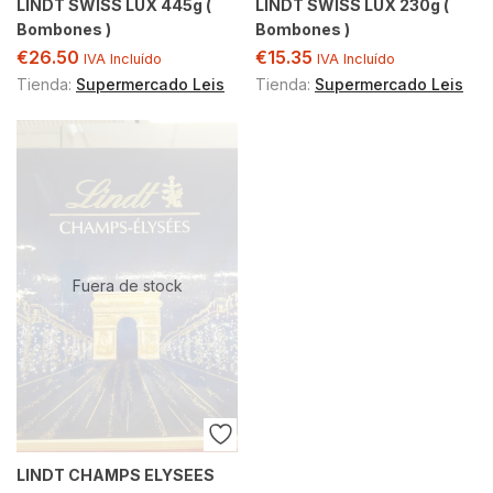
LINDT SWISS LUX 445g (
LINDT SWISS LUX 230g (
Bombones )
Bombones )
€
26.50
€
15.35
IVA Incluído
IVA Incluído
Tienda:
Supermercado Leis
Tienda:
Supermercado Leis
Fuera de stock
LINDT CHAMPS ELYSEES