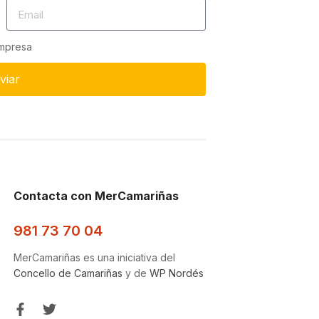
empresa
viar
Contacta con MerCamariñas
981 73 70 04
MerCamariñas es una iniciativa del
Concello de Camariñas
y de
WP Nordés