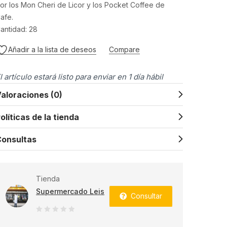
or los Mon Cheri de Licor y los Pocket Coffee de
afe.
antidad: 28
Añadir a la lista de deseos
Compare
l artículo estará listo para enviar en 1 día hábil
aloraciones (0)
olíticas de la tienda
onsultas
Tienda
Supermercado Leis
Consultar
0