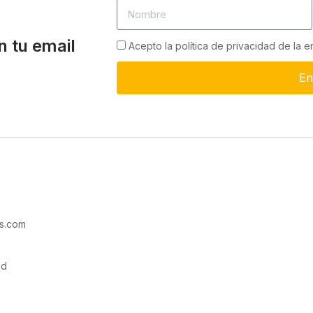
n tu email
Acepto la política de privacidad de la 
En
s.com
ad