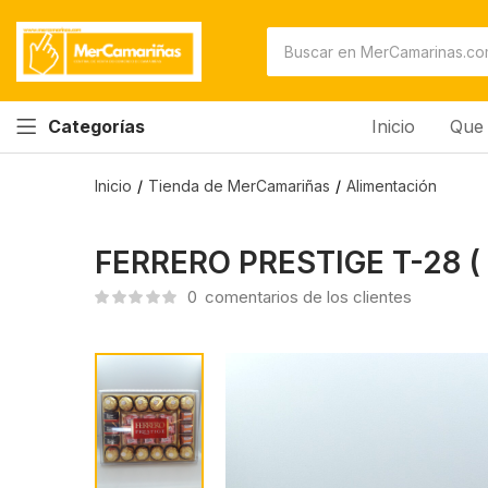
FERRERO PRESTIGE T-28 ( Bombones )
0
comentarios de los clientes
Inicio
Que 
Categorías
Inicio
Tienda de MerCamariñas
Alimentación
FERRERO PRESTIGE T-28 (
0
comentarios de los clientes