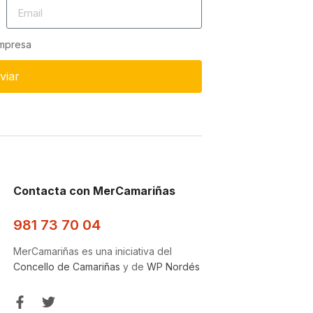
empresa
viar
Contacta con MerCamariñas
981 73 70 04
MerCamariñas es una iniciativa del
Concello de Camariñas
y de
WP Nordés