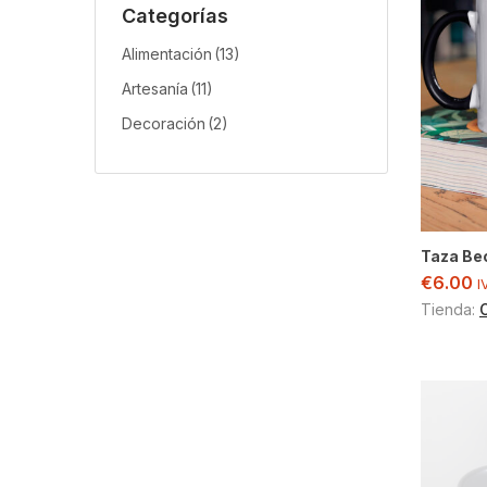
Categorías
Alimentación
(13)
Artesanía
(11)
Decoración
(2)
Taza Be
€
6.00
I
Tienda: