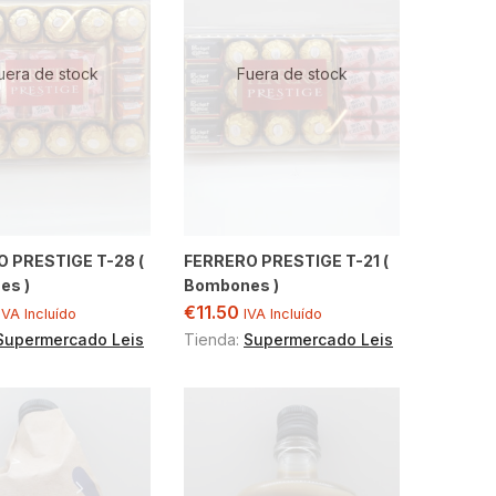
uera de stock
Fuera de stock
 PRESTIGE T-28 (
FERRERO PRESTIGE T-21 (
es )
Bombones )
€
11.50
IVA Incluído
IVA Incluído
Supermercado Leis
Tienda:
Supermercado Leis