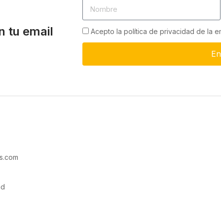
n tu email
Acepto la política de privacidad de la 
En
s.com
ad