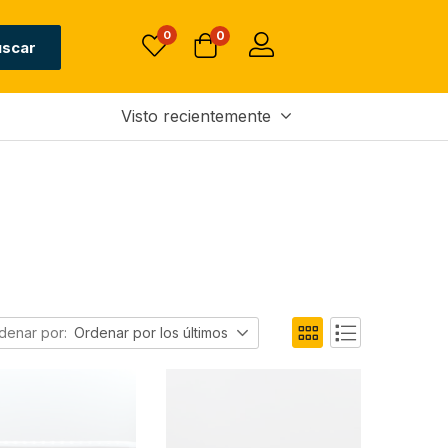
0
0
uscar
Visto recientemente
denar por:
Ordenar por los últimos