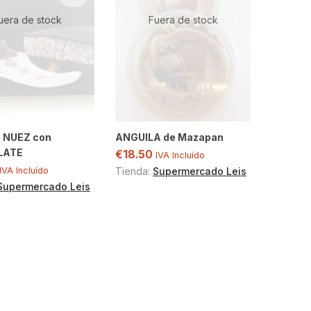
uera de stock
Fuera de stock
e NUEZ con
ANGUILA de Mazapan
LATE
€
18.50
IVA Incluído
IVA Incluído
Tienda:
Supermercado Leis
Supermercado Leis