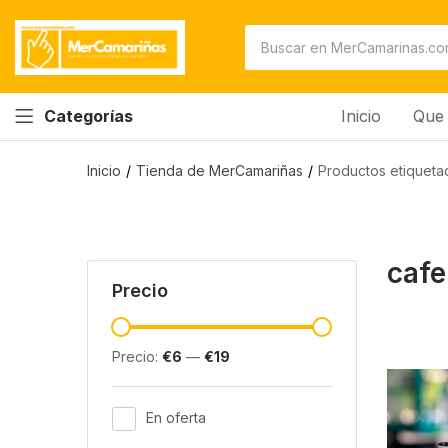
Inicio
Que 
Categorías
Inicio
Tienda de MerCamariñas
Productos etiqueta
cafe
Precio
Precio:
€6
—
€19
En oferta