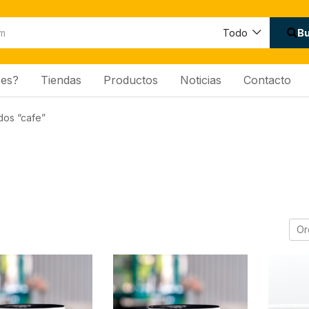
B
Todo
es?
Tiendas
Productos
Noticias
Contacto
dos “cafe”
Or