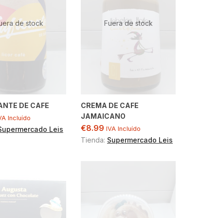
uera de stock
Fuera de stock
ANTE DE CAFE
CREMA DE CAFE
JAMAICANO
VA Incluído
€
8.99
Supermercado Leis
IVA Incluído
Tienda:
Supermercado Leis