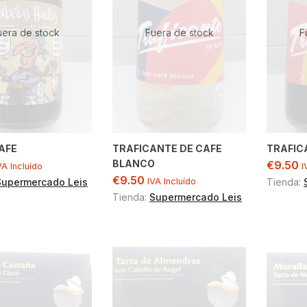
uera de stock
Fuera de stock
F
AFE
TRAFICANTE DE CAFE
TRAFIC
BLANCO
€
9.50
VA Incluído
I
€
9.50
Supermercado Leis
IVA Incluído
Tienda:
Tienda:
Supermercado Leis