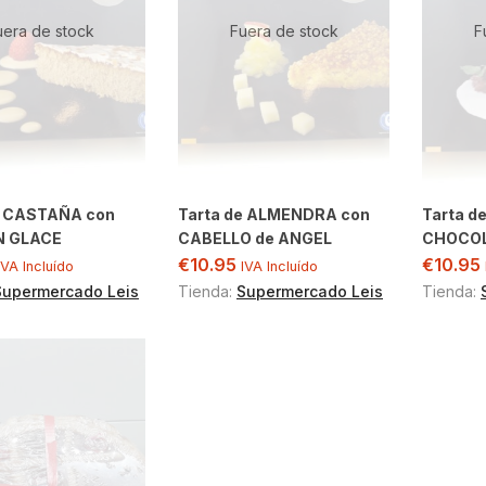
uera de stock
Fuera de stock
F
e CASTAÑA con
Tarta de ALMENDRA con
Tarta d
 GLACE
CABELLO de ANGEL
CHOCO
€
10.95
€
10.95
IVA Incluído
IVA Incluído
Supermercado Leis
Tienda:
Supermercado Leis
Tienda: