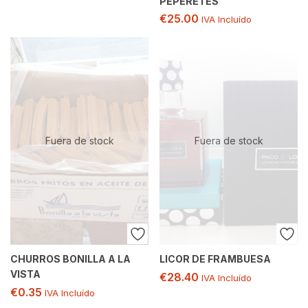
PEPERETES
€
25.00
IVA Incluído
Fuera de stock
Fuera de stock
CHURROS BONILLA A LA
LICOR DE FRAMBUESA
VISTA
€
28.40
IVA Incluído
€
0.35
IVA Incluído