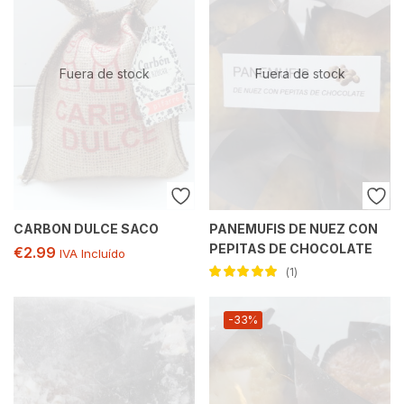
Fuera de stock
Fuera de stock
CARBON DULCE SACO
PANEMUFIS DE NUEZ CON
PEPITAS DE CHOCOLATE
€
2.99
IVA Incluído
1
Valorado con
5.00
de 5
-33%