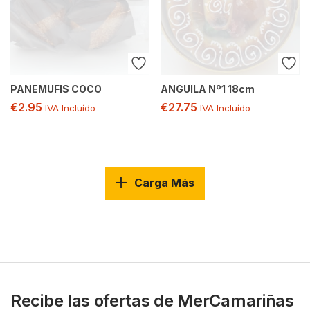
PANEMUFIS COCO
ANGUILA Nº1 18cm
€
2.95
€
27.75
IVA Incluído
IVA Incluído
Carga Más
Recibe las ofertas de MerCamariñas