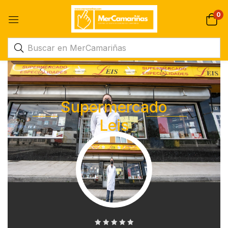
0
Supermercado
Leis