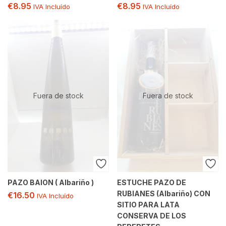
€
8.95
€
8.95
IVA Incluído
IVA Incluído
Fuera de stock
Fuera de stock
PAZO BAION ( Albariño )
ESTUCHE PAZO DE
RUBIANES (Albariño) CON
€
16.50
IVA Incluído
SITIO PARA LATA
CONSERVA DE LOS