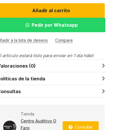
Añadir al carrito
Pedir por Whatsapp
ñadir a la lista de deseos
Compare
l artículo estará listo para enviar en 1 día hábil
aloraciones (0)
olíticas de la tienda
onsultas
Tienda
Centro Auditivo O
Consultar
Faro