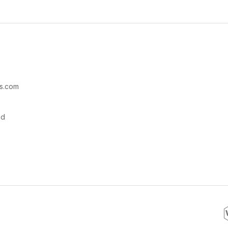
s.com
ad