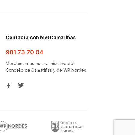
Contacta con MerCamariñas
981 73 70 04
MerCamariñas es una iniciativa del
Concello de Camariñas
y de
WP Nordés