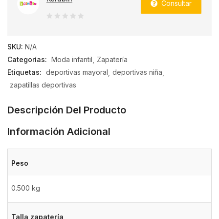
Consultar
0
de
SKU:
N/A
5
Categorías:
Moda infantil
Zapatería
Etiquetas:
deportivas mayoral
deportivas niña
zapatillas deportivas
Descripción Del Producto
Información Adicional
Peso
0.500 kg
Talla zapatería