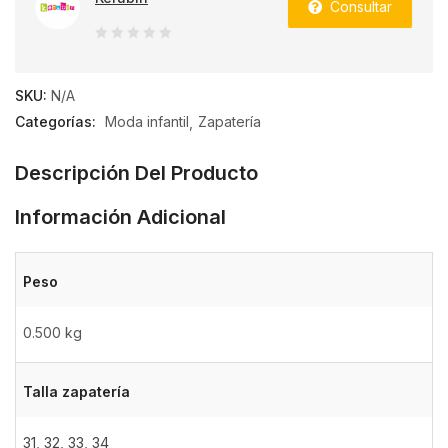
Consultar
0
de
SKU:
N/A
5
Categorías:
Moda infantil
Zapatería
Descripción Del Producto
Información Adicional
Peso
0.500 kg
Talla zapatería
31
,
32
,
33
,
34