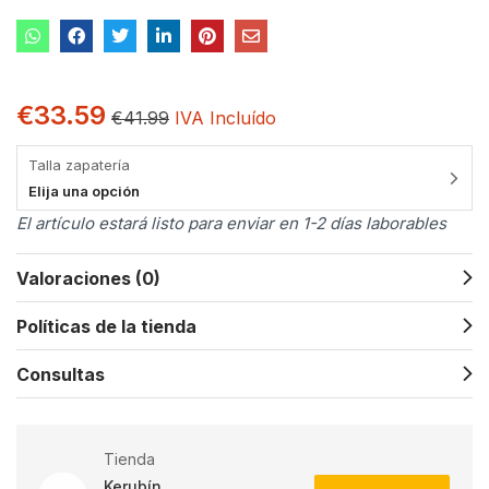
€
33.59
€
41.99
IVA Incluído
Talla zapatería
Elija una opción
El artículo estará listo para enviar en 1-2 días laborables
Valoraciones (0)
Políticas de la tienda
Consultas
Tienda
Kerubín