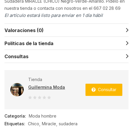
Sudadera MIRACLE (CHICO) Negro-Verde-Amarillo. Pídelo en
nuestra tienda o contacta con nosotros en el 667 02 28 69
El artículo estará listo para enviar en 1 día hábil
Valoraciones (0)
Políticas de la tienda
Consultas
Tienda
Guillermina Moda
Consultar
0
de
Categoría:
Moda hombre
5
Etiquetas:
Chico
Miracle
sudadera