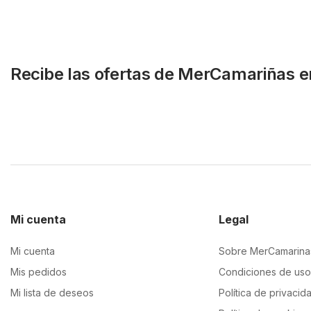
Recibe las ofertas de MerCamariñas e
Mi cuenta
Legal
Mi cuenta
Sobre MerCamarina
Mis pedidos
Condiciones de uso
Mi lista de deseos
Política de privacid