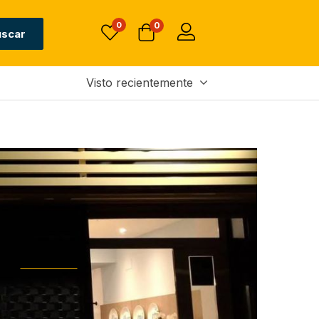
0
0
uscar
Visto recientemente