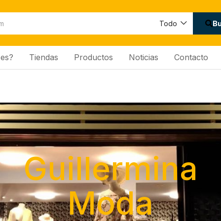
B
Todo
es?
Tiendas
Productos
Noticias
Contacto
Guillermina
Moda