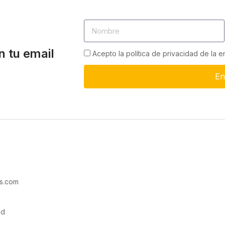
n tu email
Acepto la política de privacidad de la 
En
s.com
ad