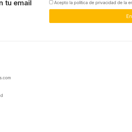
n tu email
Acepto la política de privacidad de la 
En
s.com
ad