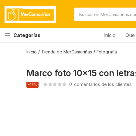
Inicio
Que 
Categorías
Inicio
Tienda de MerCamariñas
Fotografía
Marco foto 10×15 con letra
0
comentarios de los clientes
-17%