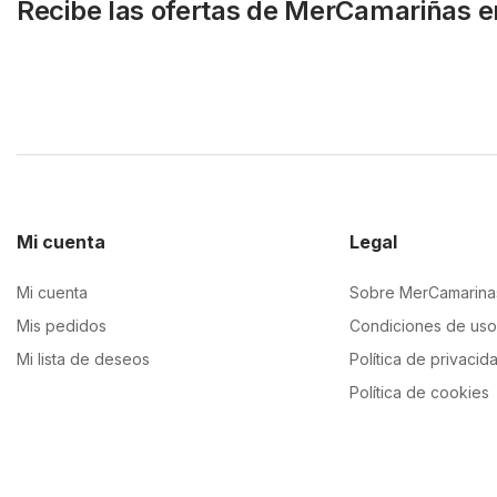
Recibe las ofertas de MerCamariñas e
Mi cuenta
Legal
Mi cuenta
Sobre MerCamarina
Mis pedidos
Condiciones de uso
Mi lista de deseos
Política de privacid
Política de cookies