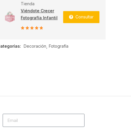
Tienda
Viéndote Crecer
Consultar
Fotografía Infantil
5
de 5
ategorías:
Decoración
Fotografía