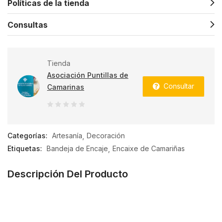
Políticas de la tienda
Consultas
Tienda
Asociación Puntillas de
Consultar
Camarinas
0
de
Categorías:
Artesanía
Decoración
5
Etiquetas:
Bandeja de Encaje
Encaixe de Camariñas
Descripción Del Producto