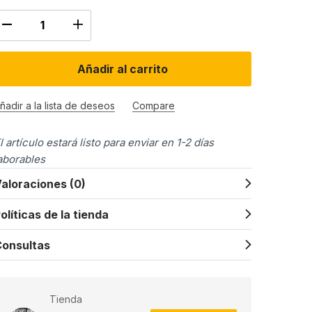
Añadir al carrito
ñadir a la lista de deseos
Compare
l artículo estará listo para enviar en 1-2 días
aborables
aloraciones (0)
olíticas de la tienda
onsultas
Tienda