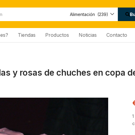
B
Alimentación (239)
es?
Tiendas
Productos
Noticias
Contacto
as y rosas de chuches en copa de
1
c