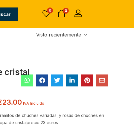
0
0
uscar
Visto recientemente
 cristal
€
23.00
IVA Incluído
 ramitos de chuches variadas, y rosas de chuches en
opa de cristalprecio 23 euros