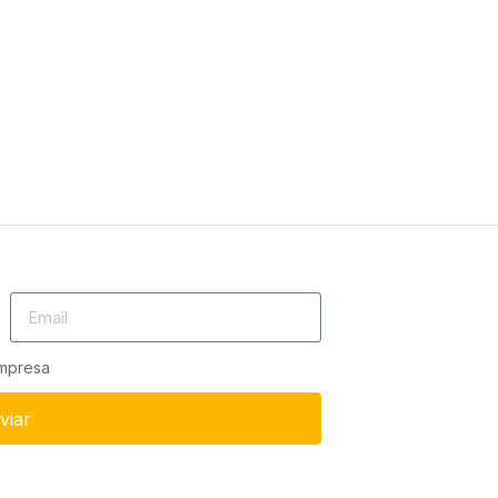
empresa
viar