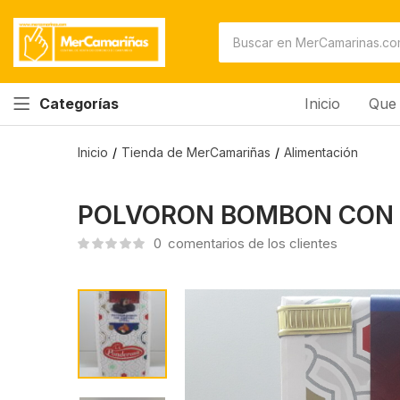
POLVORON BOMBON CON ALMENDRA
0
comentarios de los clientes
Inicio
Que 
Categorías
Inicio
Tienda de MerCamariñas
Alimentación
POLVORON BOMBON CON
0
comentarios de los clientes