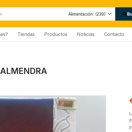
Disponibilidad:
B
Alimentación (239)
es?
Tiendas
Productos
Noticias
Contacto
 ALMENDRA
L
P
P