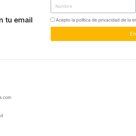
n tu email
Acepto la política de privacidad de la 
En
s.com
ad