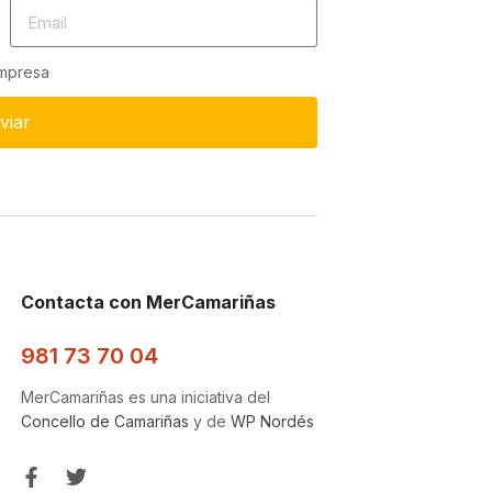
empresa
viar
Contacta con MerCamariñas
981 73 70 04
MerCamariñas es una iniciativa del
Concello de Camariñas
y de
WP Nordés