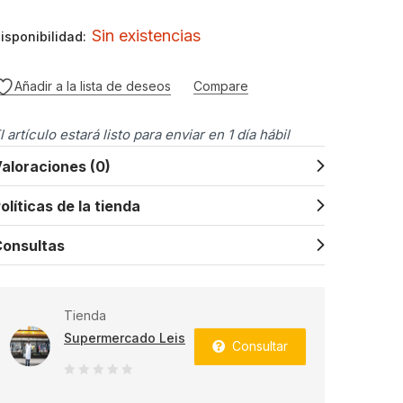
Sin existencias
isponibilidad:
Añadir a la lista de deseos
Compare
l artículo estará listo para enviar en 1 día hábil
aloraciones (0)
olíticas de la tienda
onsultas
Tienda
Supermercado Leis
Consultar
0