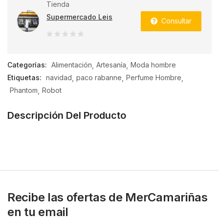
Tienda
Supermercado Leis
Consultar
0
de
Categorías:
Alimentación
Artesanía
Moda hombre
5
Etiquetas:
navidad
paco rabanne
Perfume Hombre
Phantom
Robot
Descripción Del Producto
Recibe las ofertas de MerCamariñas
en tu email